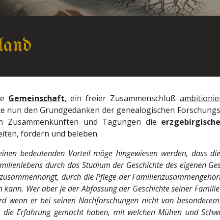
land
re
Gemeinschaft
, ein freier Zusammenschluß
ambitionie
e nun den Grundgedanken der genealogischen Forschungsa
in Zusammenkünften und Tagungen die
erzgebirgisch
iten, fördern und beleben.
einen bedeutenden Vorteil möge hingewiesen werden, dass di
milienlebens durch das Studium der Geschichte des eigenen Ges
zusammenhängt, durch die Pflege der Familienzusammengehöri
 kann. Wer aber je der Abfassung der Geschichte seiner Familie 
rd wenn er bei seinen Nachforschungen nicht von besonderem
 die Erfahrung gemacht haben, mit welchen Mühen und Schwie