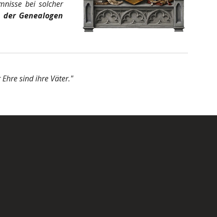
mnisse bei solcher
 der Genealogen
 Ehre sind ihre Väter."