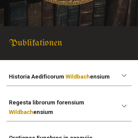
Publikationen
Historia Aedificorum
Wildbach
ensium
Regesta librorum forensium
Wildbach
ensium