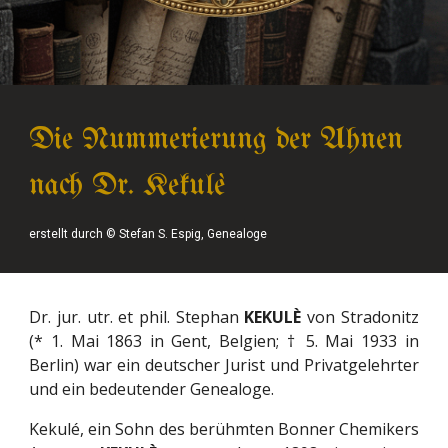
Die Nummerierung der Ahnen
nach Dr. Kekulè
erstellt durch © Stefan S. Espig, Genealoge
Dr. jur. utr. et phil. Stephan
KEKULÈ
von Stradonitz
(* 1. Mai 1863 in Gent, Belgien; † 5. Mai 1933 in
Berlin) war ein deutscher Jurist und Privatgelehrter
und ein bedeutender Genealoge.
Kekulé, ein Sohn des berühmten Bonner Chemikers