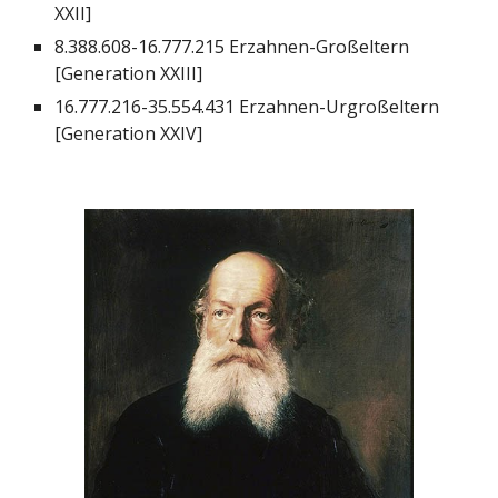
XXII]
8.388.608-16.777.215 Erzahnen-Großeltern
[Generation XXIII]
16.777.216-35.554.431 Erzahnen-Urgroßeltern
[Generation XXIV]