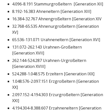
4.096-8.191 Stammurgroßeltern [Generation XII]
8.192-16.383 Ahneneltern [Generation XIII]
16.384-32.767 Ahnengroßeltern [Generation XIV
32.768-65.535 Ahnenurgroßeltern [Generation
XV]
65.536-131.071 Urahneneltern [Generation XVI]
131.072-262.143 Urahnen-Großeltern
[Generation XVII]
262.144-524.287 Urahnen-Urgroßeltern
[Generation XVIII]
524.288-1.048.575 Erzeltern [Generation IXX]
1.048.576-2.097.151 Erzgroßeltern [Generation
XX]
2.097.152-4.194.303 Erzurgroßeltern [Generation
XXI]
4.194.304-8.388.607 Erzahneneltern [Generation